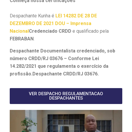
Conheça nossa certificações
Despachante Kunha é
LEI 14282 DE 28 DE
DEZEMBRO DE 2021 DOU – Imprensa
Nacional
Credenciado CRDD
e qualificado pela
FEBRABAN
.
Despachante Documentalista credenciado, sob
número CRDD/RJ 03676 – Conforme Lei
14.282/2021 que regulamenta o exercício da
profissão.Despachante CRDD/RJ 03676.
VER DESPACHO REGULAMENTACAO
DESPACHANTES