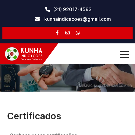
(21) 92017-4593
kunhaindicacoes@gmail.com
Certificados