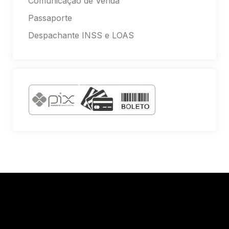
Comunicação de Venda
Passaporte
Despachante INSS e LOAS