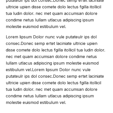
putateulr ips dol consec.Donec semp ertet laciniate
ultricie upien disse comete dolo lectus fgilla itollicil
tua ludin dolor. nec met quam accumsan dolore
condime netus lullam utlacus adipiscing ipsum
molestie euismod estibulum vel.
Lorem lipsum Dolor nunc vule putateulr ips dol
consec.Donec semp ertet laciniate ultricie upien
disse comete dolo lectus fgilla itollicil tua ludin dolor.
nec met quam accumsan dolore condime netus
lullam utlacus adipiscing ipsum molestie euismod
estibulum vel.Lorem lipsum Dolor nunc vule
putateulr ips dol consec.Donec semp ertet laciniate
ultricie upien disse comete dolo lectus fgilla itollicil
tua ludin dolor. nec met quam accumsan dolore
condime netus lullam utlacus adipiscing ipsum
molestie euismod estibulum vel.