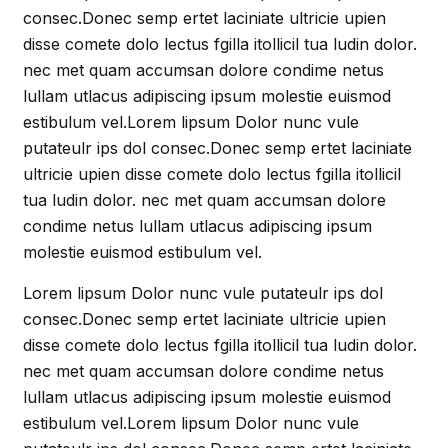
consec.Donec semp ertet laciniate ultricie upien
disse comete dolo lectus fgilla itollicil tua ludin dolor.
nec met quam accumsan dolore condime netus
lullam utlacus adipiscing ipsum molestie euismod
estibulum vel.Lorem lipsum Dolor nunc vule
putateulr ips dol consec.Donec semp ertet laciniate
ultricie upien disse comete dolo lectus fgilla itollicil
tua ludin dolor. nec met quam accumsan dolore
condime netus lullam utlacus adipiscing ipsum
molestie euismod estibulum vel.
Lorem lipsum Dolor nunc vule putateulr ips dol
consec.Donec semp ertet laciniate ultricie upien
disse comete dolo lectus fgilla itollicil tua ludin dolor.
nec met quam accumsan dolore condime netus
lullam utlacus adipiscing ipsum molestie euismod
estibulum vel.Lorem lipsum Dolor nunc vule